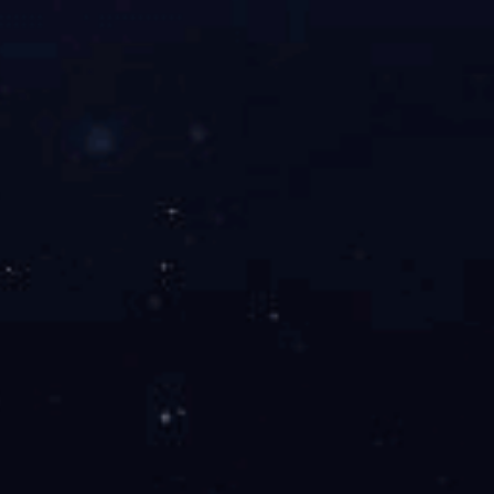
安备33078102100470号