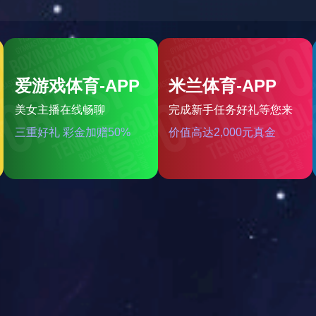
升背后是深耕主业的硬核实力支撑。公司精密冷轧不锈钢和宽幅
辊精密轧机辊箱结构、无硝酸酸洗等核心技术，其生产的超薄精
专项等课题。此次研发投入与发明专利榜单的双重领先，过建立