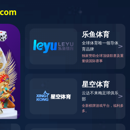
系列榜单多强席位
破，一举斩获多项重磅荣誉：位列浙江省民营企业200强第60
表现彰显浙企标杆风采。