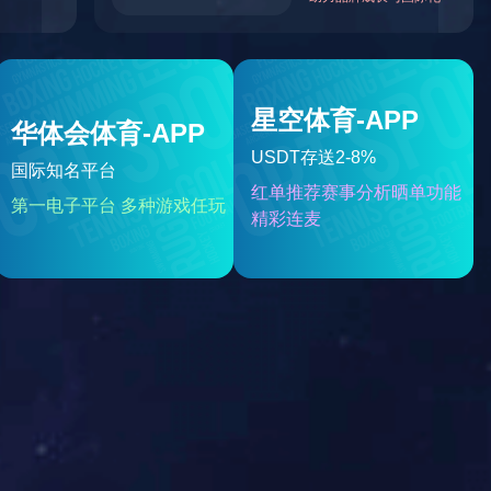
冷轧不锈钢产能规模稳居国内前列，产品广泛应用于白色家电、
密不锈钢带达到国际领先水平，为制造业榜单排名奠定坚实基
省级企业研究院、博士后工作站等创新平台，推动企业在钛合金