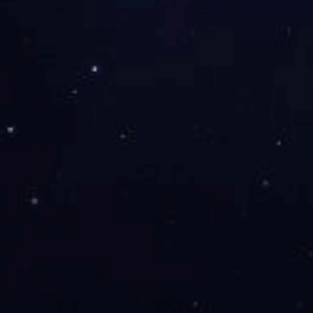
投资者关系
基本信息
媒体中心
甬金动态
文化生活
九游·官方网站
九游·官方网站
加入我们
© 2025 九游·官方网站. All Rights Reserved.
浙ICP备19046122号-2
|
浙公网