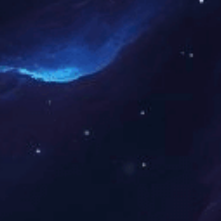
工艺及设备
技术优势
研发力量
投资者关系
基本信息
媒体中心
甬金动态
文化生活
九游·官方网站
九游·官方网站
加入我们