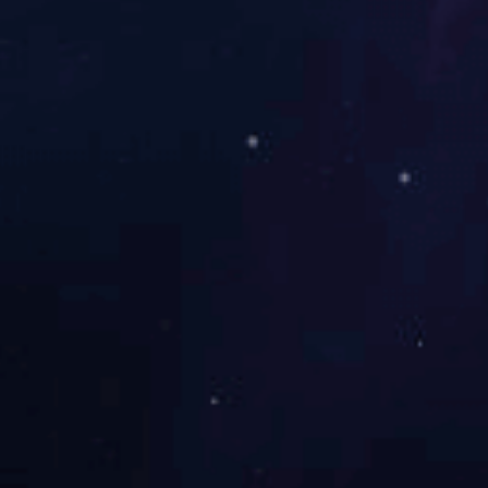
关于甬金
集团介绍
企业文化
发展历程
产品中心
冷轧不锈钢
新材料
九游·官方网站
实力展示
工艺及设备
技术优势
研发力量