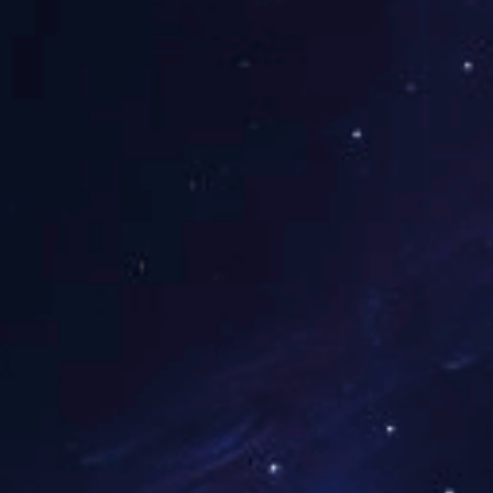
关于甬金
集团介绍
企业文化
发展历程
产品中心
冷轧不锈钢
新材料
九游·官方网站
实力展示